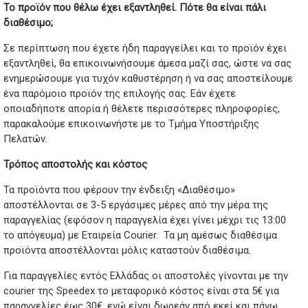
Το προϊόν που θέλω έχει εξαντληθεί. Πότε θα είναι πάλι
διαθέσιμο;
Σε περίπτωση που έχετε ήδη παραγγείλει και το προϊόν έχει
εξαντληθεί, θα επικοινωνήσουμε άμεσα μαζί σας, ώστε να σας
ενημερώσουμε για τυχόν καθυστέρηση ή να σας αποστείλουμε
ένα παρόμοιο προϊόν της επιλογής σας. Εάν έχετε
οποιαδήποτε απορία ή θέλετε περισσότερες πληροφορίες,
παρακαλούμε επικοινωνήστε με το Τμήμα Υποστήριξης
Πελατών.
Τρόπος αποστολής και κόστος
Τα προϊόντα που φέρουν την ένδειξη «Διαθέσιμο»
αποστέλλονται σε 3-5 εργάσιμες μέρες από την μέρα της
παραγγελίας (εφόσον η παραγγελία έχει γίνει μέχρι τις 13:00
το απόγευμα) με Εταιρεία Courier. Τα μη αμέσως διαθέσιμα
προϊόντα αποστέλλονται μόλις καταστούν διαθέσιμα.
Για παραγγελίες εντός Ελλάδας οι αποστολές γίνονται με την
courier της Speedex το μεταφορικό κόστος είναι στα 5€ για
παραγγελίες έως 30€, ενώ είναι δωρεάν από εκεί και πάνω