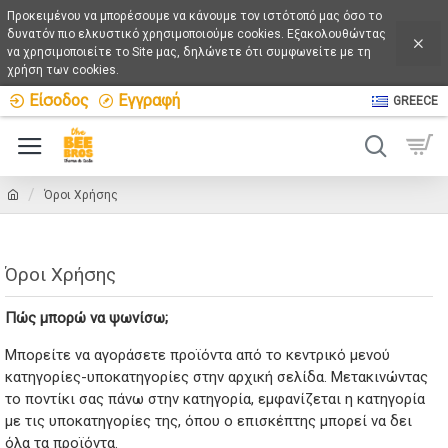
Προκειμένου να μπορέσουμε να κάνουμε τον ιστότοπό μας όσο το
δυνατόν πιο ελκυστικό χρησιμοποιούμε cookies. Εξακολουθώντας
να χρησιμοποιείτε το Site μας, δηλώνετε ότι συμφωνείτε με τη
χρήση των cookies.
Είσοδος
Εγγραφή
GREECE
0
Όροι Χρήσης
Όροι Χρήσης
Πώς μπορώ να ψωνίσω;
Mπορείτε να αγοράσετε προϊόντα από το κεντρικό μενού
κατηγορίες-υποκατηγορίες στην αρχική σελίδα. Μετακινώντας
το ποντίκι σας πάνω στην κατηγορία, εμφανίζεται η κατηγορία
με τις υποκατηγορίες της, όπου ο επισκέπτης μπορεί να δει
όλα τα προϊόντα.