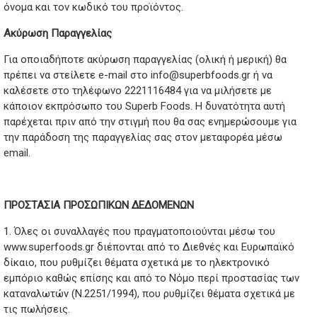
όνομα και τον κωδικό του προϊόντος.
Ακύρωση Παραγγελίας
Για οποιαδήποτε ακύρωση παραγγελίας (ολική ή μερική) θα
πρέπει να στείλετε e-mail στο info@superbfoods.gr ή να
καλέσετε στο τηλέφωνο 2221116484 για να μιλήσετε με
κάποιον εκπρόσωπο του Superb Foods. Η δυνατότητα αυτή
παρέχεται πριν από την στιγμή που θα σας ενημερώσουμε για
την παράδοση της παραγγελίας σας στον μεταφορέα μέσω
email.
ΠΡΟΣΤΑΣΙΑ ΠΡΟΣΩΠΙΚΩΝ ΔΕΔΟΜΕΝΩΝ
1. Όλες οι συναλλαγές που πραγματοποιούνται μέσω του
www.superfoods.gr διέπονται από το Διεθνές και Ευρωπαϊκό
δίκαιο, που ρυθμίζει θέματα σχετικά με το ηλεκτρονικό
εμπόριο καθώς επίσης και από το Νόμο περί προστασίας των
καταναλωτών (Ν.2251/1994), που ρυθμίζει θέματα σχετικά με
τις πωλήσεις.